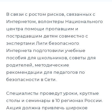
DROPD
EXPAND
В связи с ростом рисков, связанных с
DROPD
Интернетом, волонтеры Национального
центра помощи пропавшим и
пострадавшим детям совместно с
Найти:
экспертами Лиги безопасного
ПОИСК
Интернета подготовили учебные
пособия для школьников, советы для
родителей, методические
рекомендации для педагогов по
безопасности в Сети.
Специалисты проведут уроки, круглые
столы и семинары в 10 регионах России.
Акция должна привлечь широкое