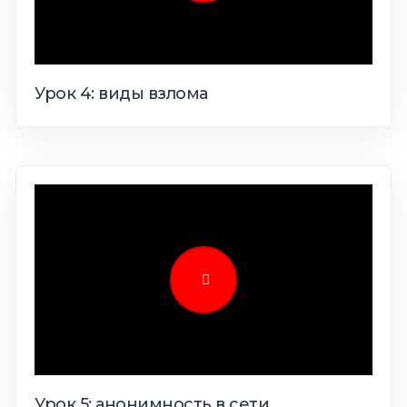
Урок 4: виды взлома
Урок 5: анонимность в сети