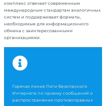
комплекс отвечает современным
международным стандартам аналогичных
систем и поддерживает форматы,
необходимые для информационного
обмена с заинтересованными
организациями.
Горячая линия Лиги безопасного
Интернета по приему сообщений о
распространении противоправных