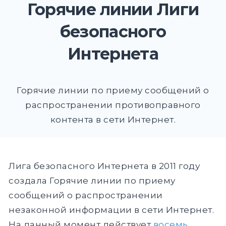
Горячие линии Лиги
EXPAND
безопасного
DROPD
Интернета
Найти:
Горячие линии по приему сообщений о
ПОИСК
распространении противоправного
контента в сети Интернет.
Лига безопасного Интернета в 2011 году
создала Горячие линии по приему
сообщений о распространении
незаконной информации в сети Интернет.
На данный момент действует
восемь