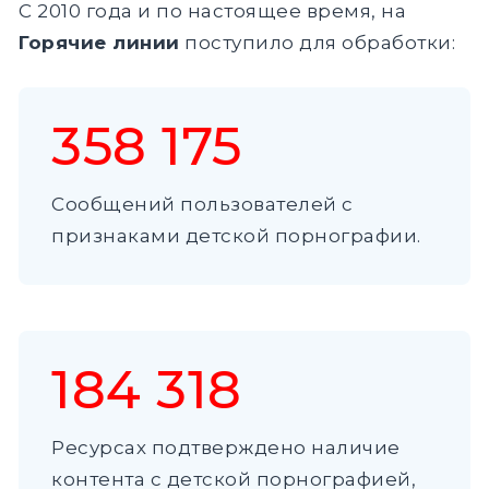
С 2010 года и по настоящее время, на
Горячие линии
поступило для обработки:
358 175
Сообщений пользователей с
признаками детской порнографии.
184 318
Ресурсах подтверждено наличие
контента с детской порнографией,