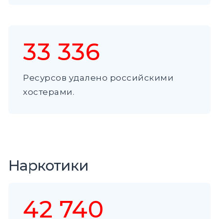
33 336
Ресурсов удалено российскими
хостерами.
Наркотики
42 740