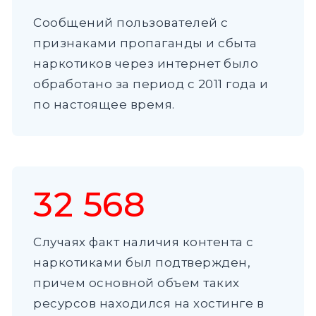
Сообщений пользователей с
признаками пропаганды и сбыта
наркотиков через интернет было
обработано за период с 2011 года и
по настоящее время.
32 568
Случаях факт наличия контента с
наркотиками был подтвержден,
причем основной объем таких
ресурсов находился на хостинге в