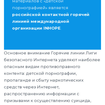
материалов с «детской
порнографией» является
российской контактной горячей
линией международной
организации INHOPE
.
Основное внимание Горячие линии Лиги
безопасного Интернета уделяют наиболее
опасным видам противоправного
контента: детской порнографии,
пропаганде и сбыту наркотических
средств через Интернет,
распространению информации с
призывами к осуществлению суицида,