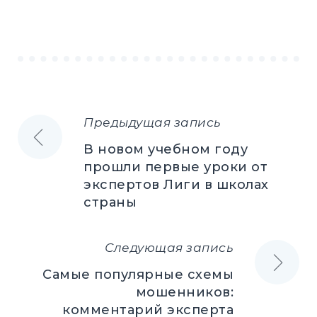
Предыдущая запись
Навигация
В новом учебном году
по
прошли первые уроки от
экспертов Лиги в школах
записям
страны
Следующая запись
Самые популярные схемы
мошенников:
комментарий эксперта