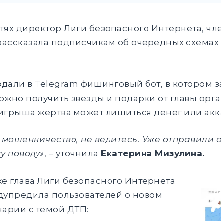
сетях директор Лиги безопасного Интернета, 
ассказала подписчикам об очередных схемах а
дали в Telegram фишинговый бот, в котором 
ожно получить звезды и подарки от главы орг
игрыша жертва может лишиться денег или акк
о мошенничество, не ведитесь. Уже отправили
у поводу»
, – уточнила
Екатерина Мизулина.
е глава Лиги безопасного Интернета
дупредила пользователей о новом
нарии с темой ДТП: