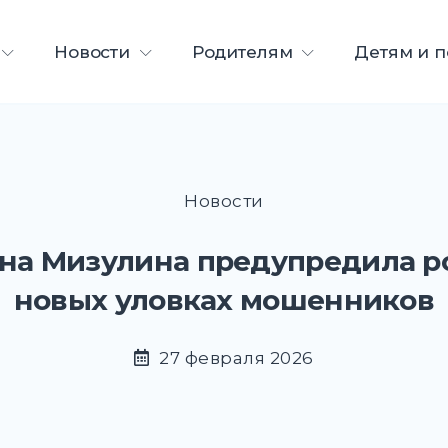
ета
Новости
Родителям
Детям и 
Новости
на Мизулина предупредила р
новых уловках мошенников
27 февраля 2026