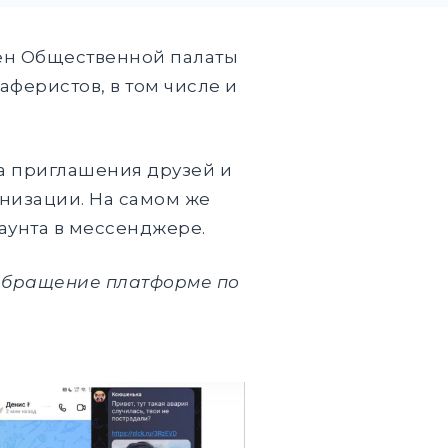
член Общественной палаты
феристов, в том числе и
за приглашения друзей и
анизации. На самом же
аунта в мессенджере.
 обращение платформе по