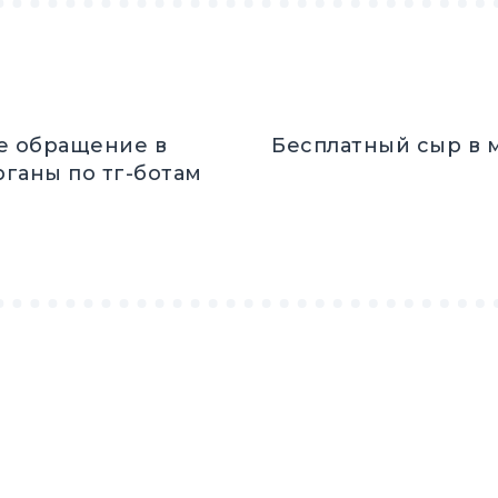
е обращение в
Бесплатный сыр в м
ганы по тг-ботам