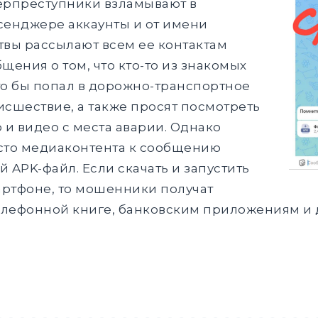
ерпреступники взламывают в
сенджере аккаунты и от имени
твы рассылают всем ее контактам
щения о том, что кто-то из знакомых
то бы попал в дорожно-транспортное
сшествие, а также просят посмотреть
 и видео с места аварии. Однако
сто медиаконтента к сообщению
APK-файл. Если скачать и запустить
артфоне, то мошенники получат
 телефонной книге, банковским приложениям 