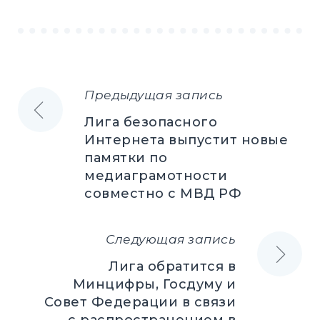
Предыдущая запись
Навигация
Лига безопасного
по
Интернета выпустит новые
памятки по
записям
медиаграмотности
совместно с МВД РФ
Следующая запись
Лига обратится в
Минцифры, Госдуму и
Совет Федерации в связи