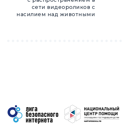
с распространением в
сети видеороликов с
насилием над животными