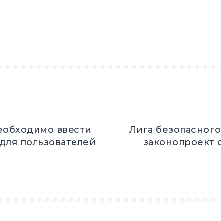
еобходимо ввести
Лига безопасног
для пользователей
законопроект 