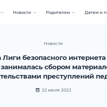
ета
Новости
Родителям
Детям и 
Новости
 Лиги безопасного интернета 
 занималась сбором материал
ательствами преступлений пе
22 июля 2022