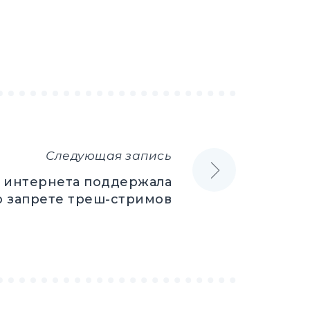
Следующая запись
о интернета поддержала
о запрете треш-стримов