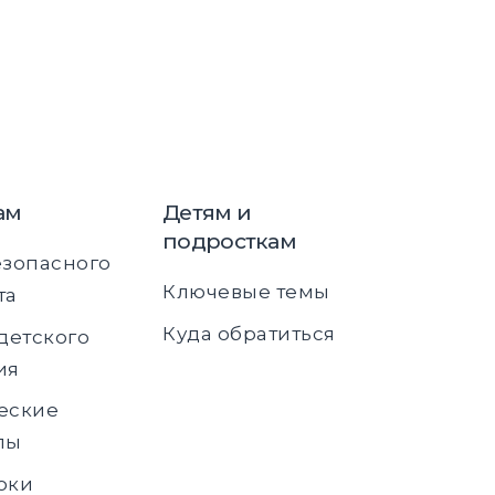
ам
Детям и
подросткам
езопасного
Ключевые темы
та
Куда обратиться
детского
ия
еские
лы
оки