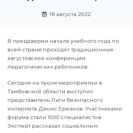
DROPD
18 августа 2022
EXPAND
DROPD
В преддверии начала учебного года по
Найти:
всей стране проходят традиционные
августовские конференции
ПОИСК
педагогических работников.
Сегодня на таком мероприятии в
Тамбовской области выступил
представитель Лиги безопасного
интернета Денис Ермаков. Участниками
форума стали 1000 специалистов.
Эксперт рассказал социальным