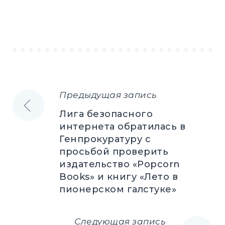
Предыдущая запись
Навигация
Лига безопасного
по
интернета обратилась в
Генпрокуратуру с
записям
просьбой проверить
издательство «Popcorn
Books» и книгу «Лето в
пионерском галстуке»
Следующая запись