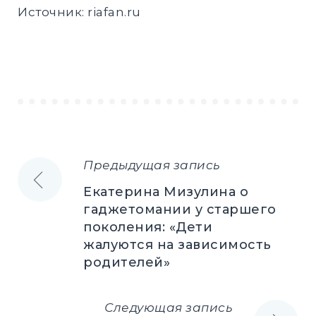
Источник:
riafan.ru
Предыдущая запись
Навигация
Екатерина Мизулина о
по
гаджетомании у старшего
поколения: «Дети
записям
жалуются на зависимость
родителей»
Следующая запись