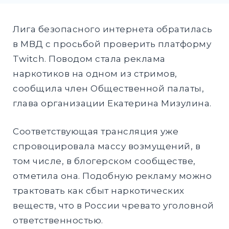
DROPD
EXPAND
Лига безопасного интернета обратилась
DROPD
в МВД с просьбой проверить платформу
Twitch. Поводом стала реклама
наркотиков на одном из стримов,
Найти:
сообщила член Общественной палаты,
ПОИСК
глава организации Екатерина Мизулина.
Соответствующая трансляция уже
спровоцировала массу возмущений, в
том числе, в блогерском сообществе,
отметила она. Подобную рекламу можно
трактовать как сбыт наркотических
веществ, что в России чревато уголовной
ответственностью.