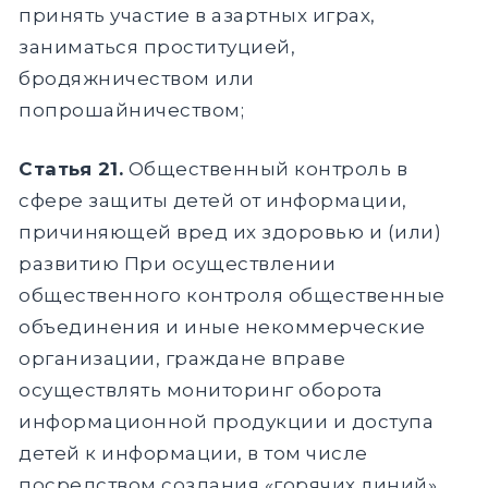
принять участие в азартных играх,
заниматься проституцией,
бродяжничеством или
попрошайничеством;
Статья 21.
Общественный контроль в
сфере защиты детей от информации,
причиняющей вред их здоровью и (или)
развитию При осуществлении
общественного контроля общественные
объединения и иные некоммерческие
организации, граждане вправе
осуществлять мониторинг оборота
информационной продукции и доступа
детей к информации, в том числе
посредством создания «горячих линий».