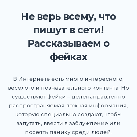
DROPD
Не верь всему, что
EXPAND
DROPD
пишут в сети!
Рассказываем о
Найти:
фейках
ПОИСК
В Интернете есть много интересного,
веселого и познавательного контента. Но
существуют фейки – целенаправленно
распространяемая ложная информация,
которую специально создают, чтобы
запутать, ввести в заблуждение или
посеять панику среди людей.