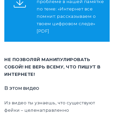
проблеме в нашей памятке
по теме: «Интернет все
помнит: рассказываем о
твоем цифровом следе»
[PDF]
НЕ ПОЗВОЛЯЙ МАНИПУЛИРОВАТЬ
СОБОЙ!
НЕ ВЕРЬ ВСЕМУ, ЧТО ПИШУТ В
ИНТЕРНЕТЕ!
В этом видео
Из видео ты узнаешь, что существуют
фейки – целенаправленно