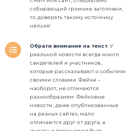
СМИ» или сайт, специально
собирающий громкие заголовки,
то доверять такому источнику
нельзя!
Обрати внимание на текст
. У
реальной новости всегда много
свидетелей и участников,
которые рассказывают о событиях
своими словами. Фейки –
наоборот, не отличаются
разнообразием. Фейковые
новости, даже опубликованные
на разных сайтах, мало
отличаются друг от друга, а
иногда и вовсе могут быть