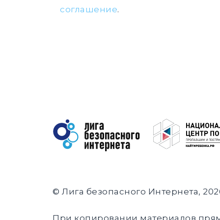
соглашение
.
© Лига безопасного Интернета, 202
При копировании материалов пря