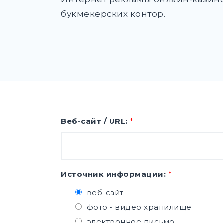
букмекерских контор.
Веб-сайт / URL:
*
Источник информации:
*
веб-сайт
фото - видео хранилище
электронное письмо