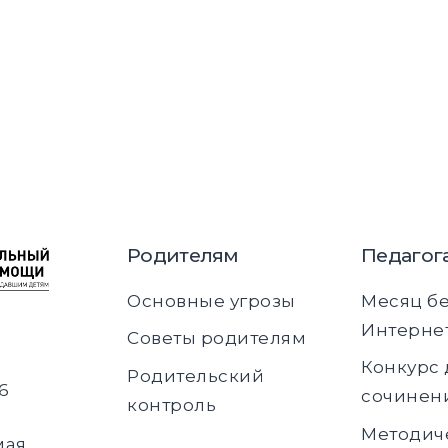
Родителям
Педагог
Основные угрозы
Месяц б
Интерне
Советы родителям
Конкурс 
Родительский
6
сочинен
контроль
Методич
мая