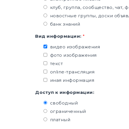
клуб, группа, сообщество, чат, 
новостные группы, доски объя
банк знаний
Вид информации:
*
видео изображения
фото изображения
текст
online-трансляция
иная информация
Доступ к информации:
свободный
ограниченный
платный