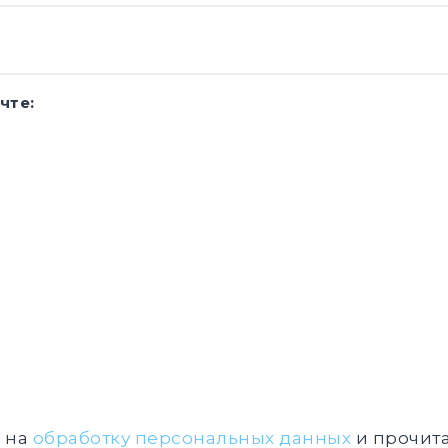
чте:
ь на
обработку персональных данных
и прочита