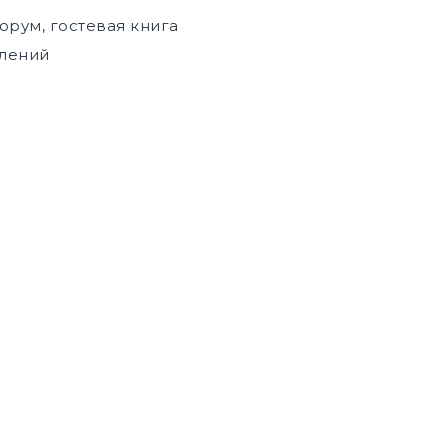
форум, гостевая книга
влений