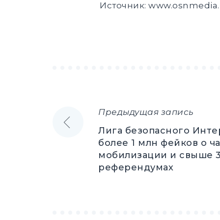
Источник:
www.osnmedia.
Предыдущая запись
Навигация
Лига безопасного Инте
по
более 1 млн фейков о ч
мобилизации и свыше 3
записям
референдумах