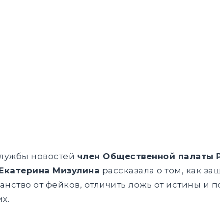
службы новостей
член Общественной палаты Р
 Екатерина Мизулина
рассказала о том, как за
ство от фейков, отличить ложь от истины и 
х.