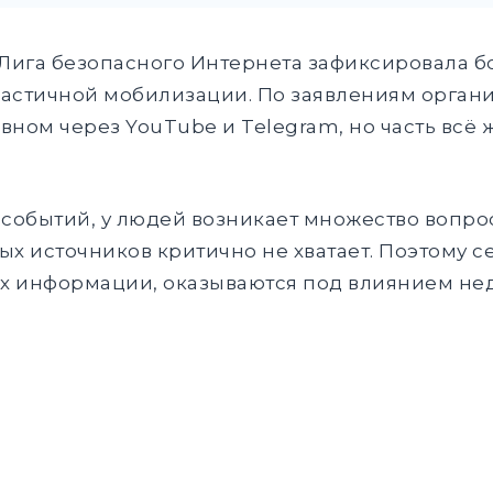
 Лига безопасного Интернета зафиксировала бо
частичной мобилизации. По заявлениям орган
вном через YouTube и Telegram, но часть всё
 событий, у людей возникает множество вопрос
ых источников критично не хватает. Поэтому с
х информации, оказываются под влиянием не