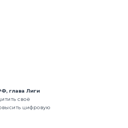
Ф, глава Лиги
щитить своё
повысить цифровую