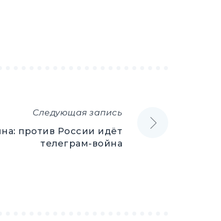
Следующая запись
на: против России идёт
телеграм-война