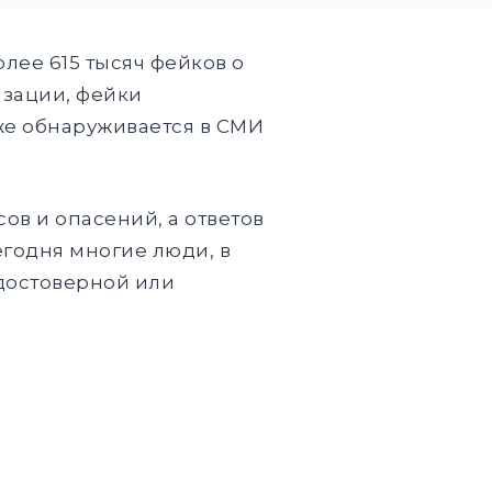
лее 615 тысяч фейков о
изации, фейки
 же обнаруживается в СМИ
ов и опасений, а ответов
егодня многие люди, в
достоверной или