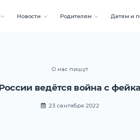
ета
Новости
Родителям
Детям и 
О нас пишут
 России ведётся война с фей
23 сентября 2022