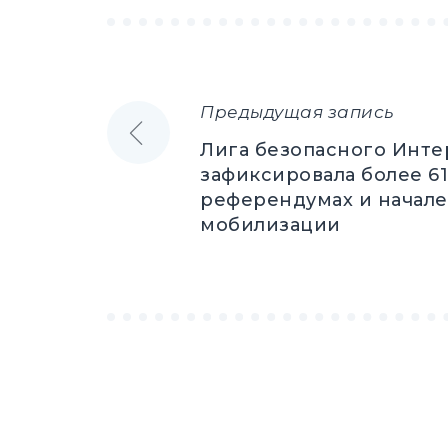
Предыдущая запись
Навигация
Лига безопасного Инте
по
зафиксировала более 61
референдумах и начале
записям
мобилизации