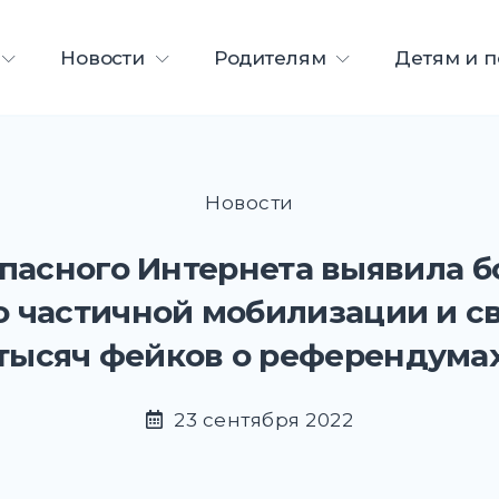
ета
Новости
Родителям
Детям и 
Новости
пасного Интернета выявила б
о частичной мобилизации и с
тысяч фейков о референдума
23 сентября 2022