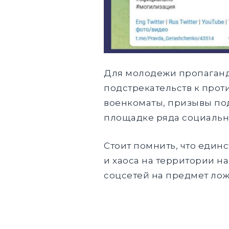
Для молодежи пропаганди
подстрекательств к прот
военкоматы, призывы под
площадке ряда социальн
Стоит помнить, что един
и хаоса на территории н
соцсетей на предмет ло