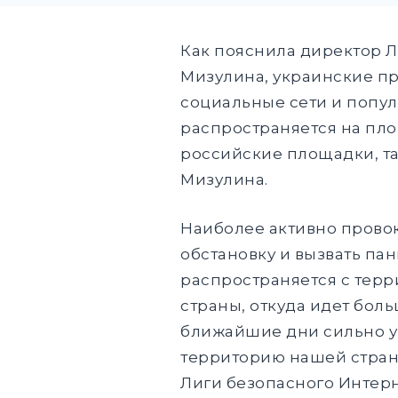
Как пояснила директор Л
Мизулина, украинские п
социальные сети и попу
распространяется на площ
российские площадки, та
Мизулина.
Наиболее активно провок
обстановку и вызвать пан
распространяется с терр
страны, откуда идет боль
ближайшие дни сильно ув
территорию нашей стран
Лиги безопасного Интерн