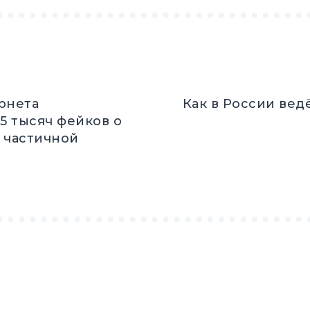
рнета
Как в России вед
5 тысяч фейков о
 частичной