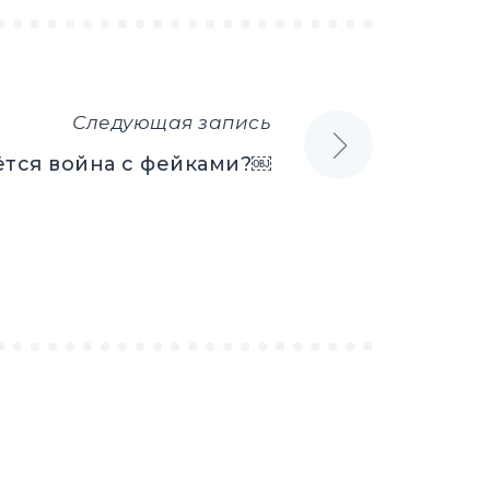
Следующая запись
ётся война с фейками?￼