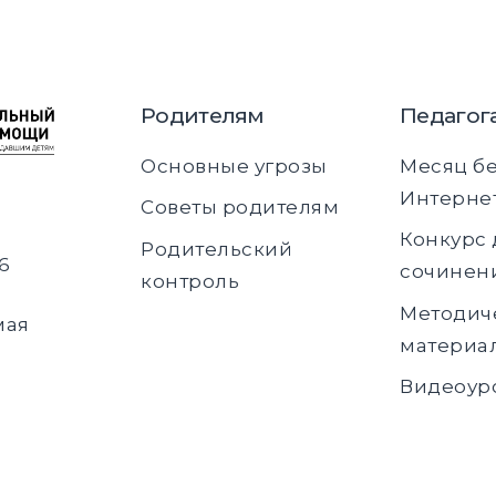
Родителям
Педагог
Основные угрозы
Месяц б
Интерне
Советы родителям
Конкурс 
Родительский
6
сочинен
контроль
Методич
мая
материа
Видеоур
х