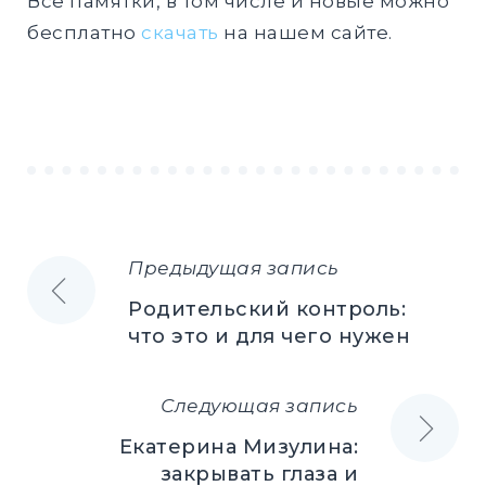
Все памятки, в том числе и новые можно
бесплатно
скачать
на нашем сайте.
Предыдущая запись
Навигация
Родительский контроль:
по
что это и для чего нужен
записям
Следующая запись
Екатерина Мизулина:
закрывать глаза и