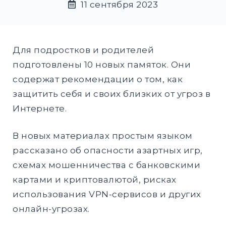
11 сентября 2023
DROPD
EXPAND
DROPD
Для подростков и родителей
подготовлены 10 новых памяток. Они
содержат рекомендации о том, как
Найти:
защитить себя и своих близких от угроз в
ПОИСК
Интернете.
В новых материалах простым языком
рассказано об опасности азартных игр,
схемах мошенничества с банковскими
картами и криптовалютой, рисках
использования VPN-сервисов и других
онлайн-угрозах.