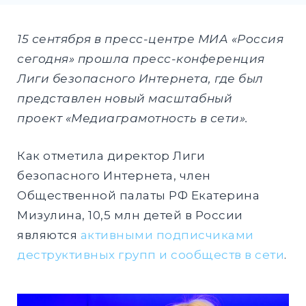
DROPD
EXPAND
15 сентября в пресс-центре МИА «Россия
DROPD
сегодня» прошла пресс-конференция
Лиги безопасного Интернета, где был
представлен новый масштабный
Найти:
проект «Медиаграмотность в сети».
ПОИСК
Как отметила директор Лиги
безопасного Интернета, член
Общественной палаты РФ Екатерина
Мизулина, 10,5 млн детей в России
являются
активными подписчиками
деструктивных групп и сообществ в сети
.