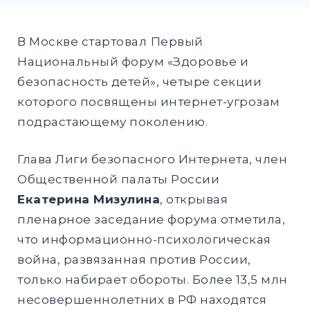
DROPD
EXPAND
В Москве стартовал
Первый
DROPD
Национальный форум «Здоровье и
безопасность детей», четыре секции
которого посвящены интернет-угрозам
Найти:
подрастающему поколению.
ПОИСК
Глава Лиги безопасного Интернета, член
Общественной палаты России
Екатерина Мизулина
, открывая
пленарное заседание форума отметила,
что информационно-психологическая
война, развязанная против России,
только набирает обороты. Более 13,5 млн
несовершеннолетних в РФ находятся