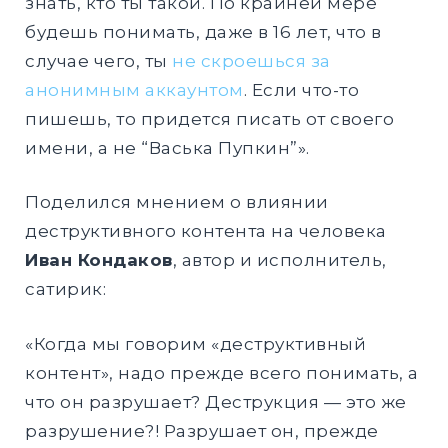
знать, кто ты такой. По крайней мере
будешь понимать, даже в 16 лет, что в
случае чего, ты
не скроешься за
анонимным аккаунтом
. Если что-то
пишешь, то придется писать от своего
имени, а не “Васька Пупкин”».
Поделился мнением о влиянии
деструктивного контента на человека
Иван Кондаков
, автор и исполнитель,
сатирик:
«Когда мы говорим «деструктивный
контент», надо прежде всего понимать, а
что он разрушает? Деструкция — это же
разрушение?! Разрушает он, прежде