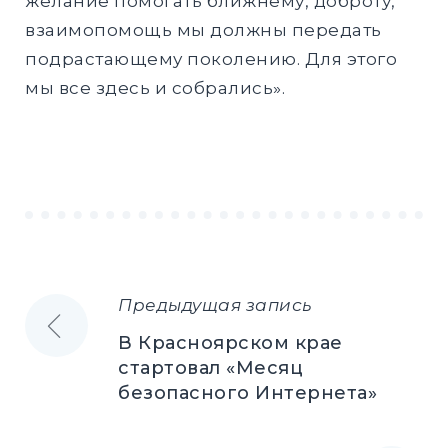
желание помогать ближнему, доброту,
взаимопомощь мы должны передать
подрастающему поколению. Для этого
мы все здесь и собрались».
Предыдущая запись
Навигация
В Красноярском крае
по
стартовал «Месяц
безопасного Интернета»
записям