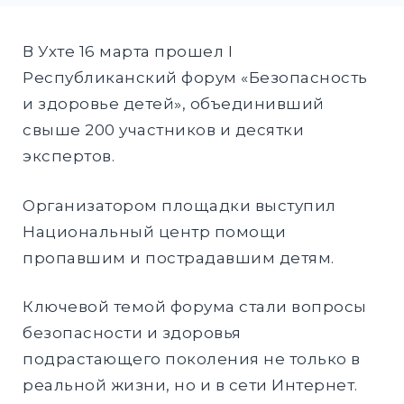
DROPD
EXPAND
В Ухте 16 марта прошел I
DROPD
Республиканский форум «Безопасность
и здоровье детей», объединивший
свыше 200 участников и десятки
Найти:
экспертов.
ПОИСК
Организатором площадки выступил
Национальный центр помощи
пропавшим и пострадавшим детям.
Ключевой темой форума стали вопросы
безопасности и здоровья
подрастающего поколения не только в
реальной жизни, но и в сети Интернет.